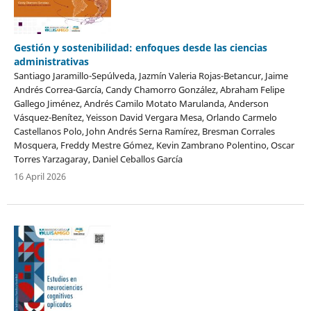
Gestión y sostenibilidad: enfoques desde las ciencias
administrativas
Santiago Jaramillo-Sepúlveda, Jazmín Valeria Rojas-Betancur, Jaime
Andrés Correa-García, Candy Chamorro González, Abraham Felipe
Gallego Jiménez, Andrés Camilo Motato Marulanda, Anderson
Vásquez-Benítez, Yeisson David Vergara Mesa, Orlando Carmelo
Castellanos Polo, John Andrés Serna Ramírez, Bresman Corrales
Mosquera, Freddy Mestre Gómez, Kevin Zambrano Polentino, Oscar
Torres Yarzagaray, Daniel Ceballos García
16 April 2026