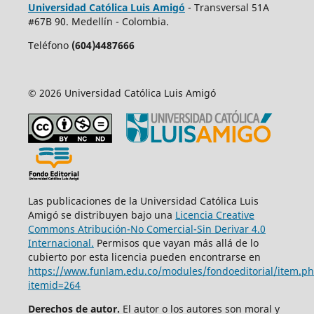
Universidad Católica Luis Amigó
- Transversal 51A
#67B 90. Medellín - Colombia.
Teléfono
(604)4487666
© 2026 Universidad Católica Luis Amigó
Las publicaciones de la Universidad Católica Luis
Amigó se distribuyen bajo una
Licencia Creative
Commons Atribución-No Comercial-Sin Derivar 4.0
Internacional.
Permisos que vayan más allá de lo
cubierto por esta licencia pueden encontrarse en
https://www.funlam.edu.co/modules/fondoeditorial/item.p
itemid=264
Derechos de autor.
El autor o los autores son moral y