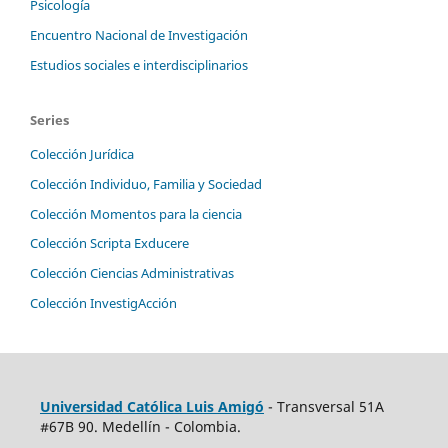
Psicología
Encuentro Nacional de Investigación
Estudios sociales e interdisciplinarios
Series
Colección Jurídica
Colección Individuo, Familia y Sociedad
Colección Momentos para la ciencia
Colección Scripta Exducere
Colección Ciencias Administrativas
Colección InvestigAcción
Universidad Católica Luis Amigó
- Transversal 51A
#67B 90. Medellín - Colombia.