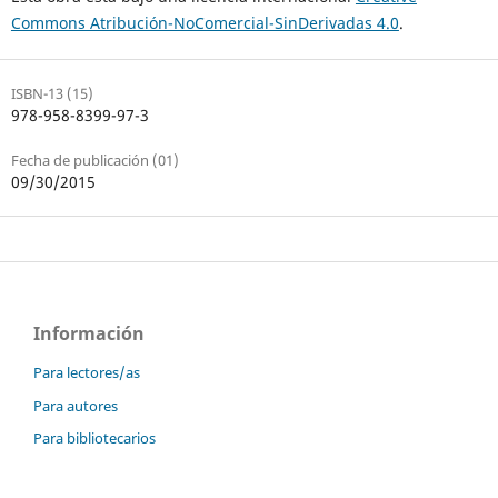
Commons Atribución-NoComercial-SinDerivadas 4.0
.
ISBN-13 (15)
978-958-8399-97-3
Fecha de publicación (01)
09/30/2015
Información
Para lectores/as
Para autores
Para bibliotecarios