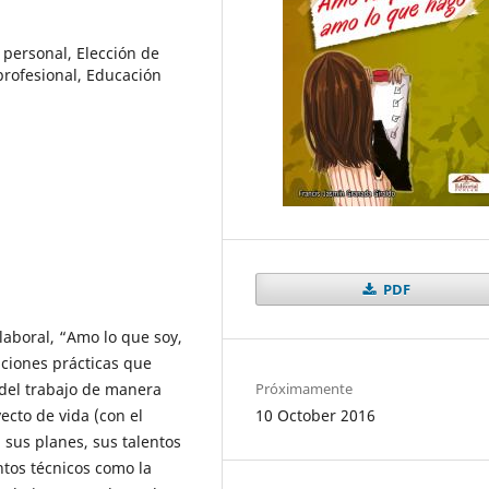
 personal, Elección de
profesional, Educación
PDF
 laboral, “Amo lo que soy,
aciones prácticas que
Próximamente
del trabajo de manera
10 October 2016
yecto de vida (con el
 sus planes, sus talentos
ntos técnicos como la