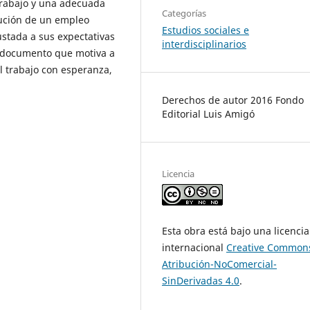
 trabajo y una adecuada
Categorías
cución de un empleo
Estudios sociales e
stada a sus expectativas
interdisciplinarios
n documento que motiva a
l trabajo con esperanza,
Derechos de autor 2016 Fondo
Editorial Luis Amigó
Licencia
Esta obra está bajo una licencia
internacional
Creative Common
Atribución-NoComercial-
SinDerivadas 4.0
.