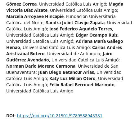
Gómez Correa
,
Universidad Católica Luis Amigó
;
Magda
Victoria Díaz Alzate
,
Universidad Católica Luis Amigó
;
Marcela Arroyave Hincapié
,
Fundación Universitaria
Católica del Norte
;
Sandra Juliet Clavijo Zapata
,
Universidad
Católica Luis Amigó
;
José Federico Agudelo Torres
,
Universidad Católica Luis Amigó
;
Edgar Ocampo Ruiz
,
Universidad Católica Luis Amigó
;
Adriana María Gallego
Henao
,
Universidad Católica Luis Amigó
;
Carlos Andrés
Aristizábal Botero
,
Universidad de Antioquia
;
Jairo
Gutiérrez Avendaño
,
Universidad Católica Luis Amigó
;
Norman Darío Moreno Carmona
,
Universidad de San
Buenaventura
;
Juan Diego Betancur Arias
,
Universidad
Católica Luis Amigó
;
Katy Luz Millán Otero
,
Universidad
Católica Luis Amigó
;
Félix Rafael Berrouet Marimón
,
Universidad Católica Luis Amigó
DOI:
https://doi.org/10.21501/9789588943381